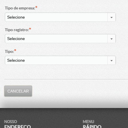
*
Tipo de empresa:
*
Tipo registro:
*
Tipo:
CANCELAR
NOSSO
MENU
ENDEREÇO
RÁPIDO