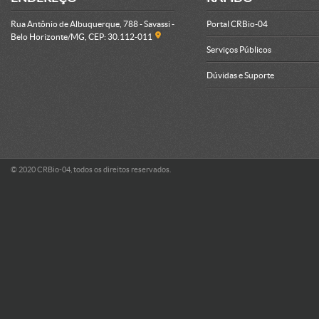
Rua Antônio de Albuquerque, 788 - Savassi -
Portal CRBio-04
Belo Horizonte/MG, CEP: 30.112-011
Serviços Públicos
Dúvidas e Suporte
© 2020 CRBio-04, todos os direitos reservados.