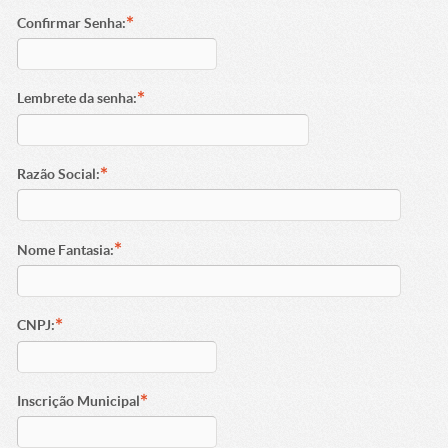
*
Confirmar Senha:
*
Lembrete da senha:
*
Razão Social:
*
Nome Fantasia:
*
CNPJ:
*
Inscrição Municipal