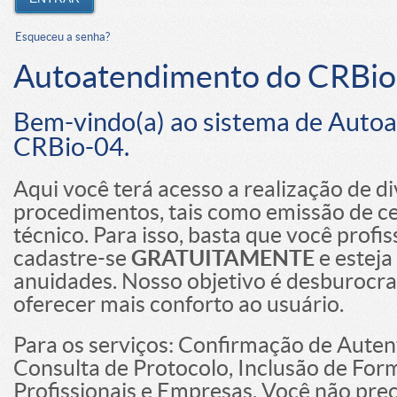
Esqueceu a senha?
Autoatendimento do CRBio
Bem-vindo(a) ao sistema de Auto
CRBio-04.
Aqui você terá acesso a realização de d
procedimentos, tais como emissão de ce
técnico. Para isso, basta que você profi
cadastre-se
GRATUITAMENTE
e esteja
anuidades. Nosso objetivo é desburocrat
oferecer mais conforto ao usuário.
Para os serviços: Confirmação de Auten
Consulta de Protocolo, Inclusão de For
Profissionais e Empresas. Você não prec