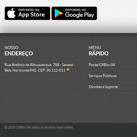
NOSSO
MENU
ENDEREÇO
RÁPIDO
Rua Antônio de Albuquerque, 788 - Savassi -
Portal CRBio-04
Belo Horizonte/MG, CEP: 30.112-011
Serviços Públicos
Dúvidas e Suporte
© 2020 CRBio-04, todos os direitos reservados.